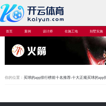
首页
案例
设计师
在施工地
别墅实施
你的位置：
买球的app排行榜前十名推荐-十大正规买球的ap