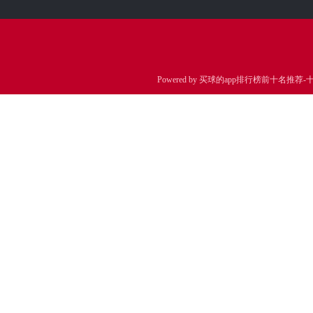
Powered by
买球的app排行榜前十名推荐-