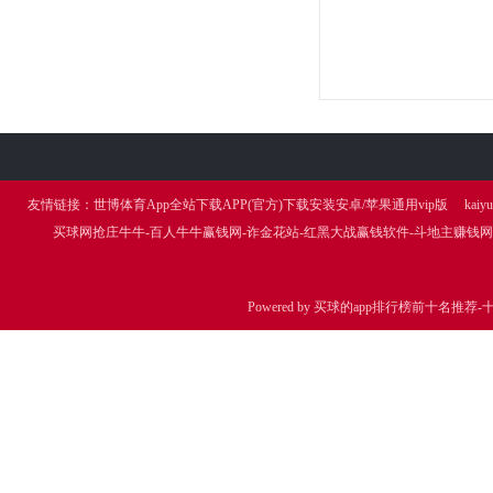
友情链接：
世博体育App全站下载APP(官方)下载安装安卓/苹果通用vip版
ka
买球网抢庄牛牛-百人牛牛赢钱网-诈金花站-红黑大战赢钱软件-斗地主赚钱网
Powered by
买球的app排行榜前十名推荐-