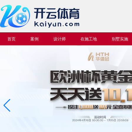
首页
案例
设计师
在施工地
别墅实施