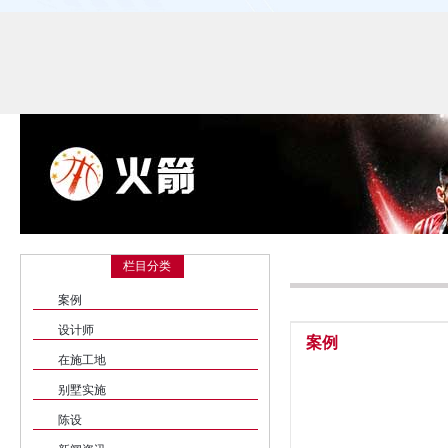
栏目分类
案例
设计师
案例
在施工地
别墅实施
陈设