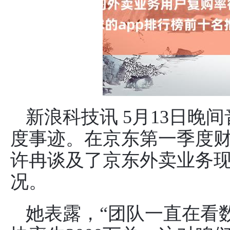
新浪科技讯 5月13日晚
度事迹。在京东第一季度
许冉谈及了京东外卖业务
况。
她表露，“团队一直在看