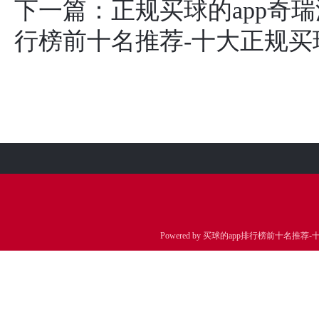
下一篇：
正规买球的app奇
行榜前十名推荐-十大正规买
Powered by
买球的app排行榜前十名推荐-