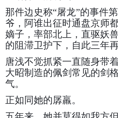
那件边史称“屠龙”的事件
爷，阿谁出征时通盘京师
嫡子，率部北上，直驱妖
的阻滞卫护下，自此三年
唐浅不觉抓紧一直随身带
大昭制造的佩剑常见的剑
气。
正如同她的孱羸。
五年来，她并莫得如我方