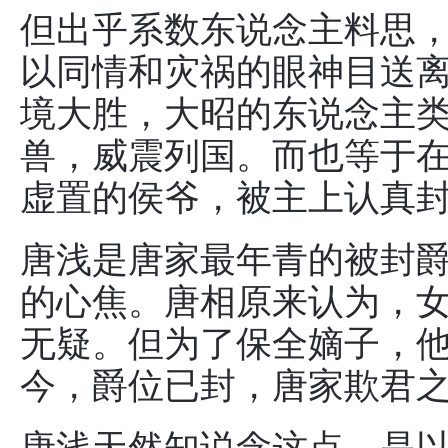
但出乎系数东说念主料思
以同情和灾祸的眼神目送
境大胜，大昭的东说念主
兽，威震列国。而也等于
虚置的侯爷，被主上认真封
唐浅是唐家最年青的被封
的心焦。唐相原来认为，
无疑。但为了保全嫡子，
今，爵位已封，唐家欺君