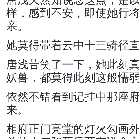
唐浅天然知说念这点，是
样，感到不安，即使她行
亲。
她莫得带着云中十三骑径
唐浅苦笑了一下，她此刻
妖兽，都莫得此刻这般懦
依然不错看到记挂中那座
来。
相府正门亮堂的灯火勾画