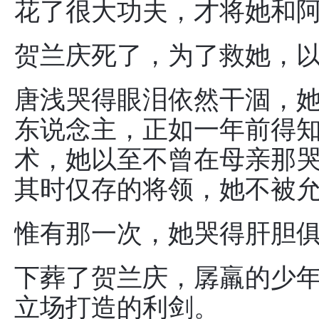
花了很大功夫，才将她和
贺兰庆死了，为了救她，
唐浅哭得眼泪依然干涸，
东说念主，正如一年前得
术，她以至不曾在母亲那
其时仅存的将领，她不被
惟有那一次，她哭得肝胆
下葬了贺兰庆，孱羸的少
立场打造的利剑。