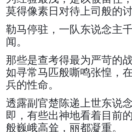
莫得像素日对待上司般的
勒马停驻，一队东说念主
闻。
那些是查考得最为严苛的
如寻常马匹般嘶鸣张惶，
兵的性命。
透露副官楚陈递上世东说
即，有些出神地看着目前
般巍峨高耸，丽都凝重。