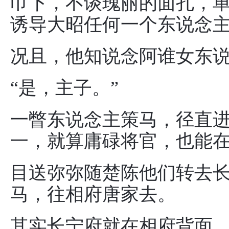
巾下，不谈瑰丽的面孔，
诱导大昭任何一个东说念
况且，他知说念阿谁女东
“是，主子。”
一瞥东说念主策马，径直
一，就算庸碌将官，也能
目送弥弥随楚陈他们转去
马，往相府唐家去。
其实长宁府就在相府背面