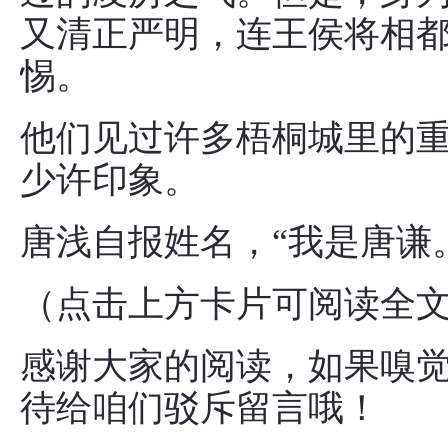
又清正严明，连王侯将相
惕。
他们见过许多梧桐城里的
少许印象。
唐浅自报姓名，“我是唐谦
（点击上方卡片可阅读全文哦
感谢大家的阅读，如果嗅
待给咱们驳斥留言哦！