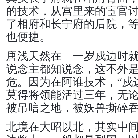
的技术，从宫里来的宦官
了相府和长宁府的后院，
也便捷。
唐浅天然在十一岁戍边时
说念主都知说念，这不外
危。因为在阿谁技术，“戍
莫得将领能活过三年，无
被吊唁之地，被妖兽撕碎
北境在大昭以北，其实中