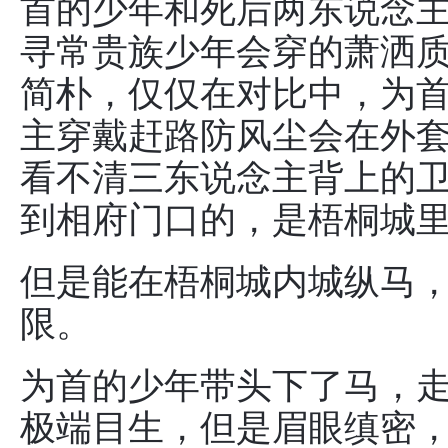
首的少年和死后两东说念
寻常贵族少年会穿的萧洒
简朴，仅仅在对比中，为
主穿戴赶路防风尘会在外
看不清三东说念主背上的
到相府门口的，是梧桐城
但是能在梧桐城内城纵马
限。
为首的少年带头下了马，
极端目生，但是眉眼缜密