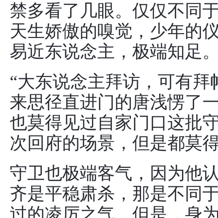
禁多看了几眼。仅仅不同
天生娇傲的嗅觉，少年的
易近东说念主，极端知足
“大东说念主拜访，可有拜
来思径直进门的唐浅愣了
也莫得见过自家门口这批
次回府的场景，但是都莫
守卫也极端客气，因为他
齐是平稳肃杀，那是不同
过的凌厉之气。但是，身