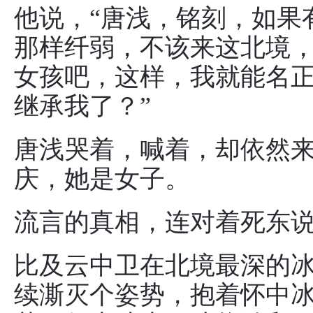
他说，“唐浅，铭刻，如果
那样纤弱，不该来这北境
女孩吧，这样，我就能名
继承我了？”
唐浅哭着，喊着，却依然
庆，她是女子。
流言的真相，连对着死东
比及云中卫在北境最深的
续澌灭个姿势，抱着怀中