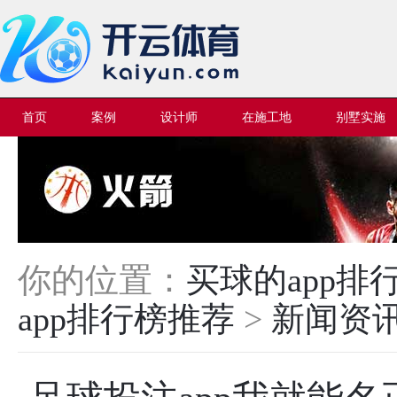
首页
案例
设计师
在施工地
别墅实施
你的位置：
买球的app
app排行榜推荐
>
新闻资