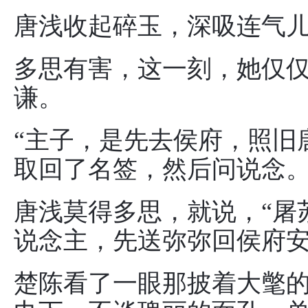
唐浅收起碎玉，深吸连气
多思有害，这一刻，她仅
谦。
“主子，是先去侯府，照旧
取回了名签，然后问说念
唐浅莫得多思，就说，“屠
说念主，先送弥弥回侯府安
楚陈看了一眼那披着大氅