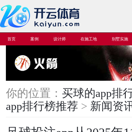
首页
案例
设计师
在施工地
别墅实施
你的位置：
买球的app
app排行榜推荐
>
新闻资