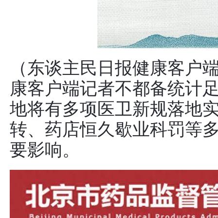
（东谈主民日报健康客户端
康客户端记者不都备统计足球
地将有多项医卫新规落地
转、药店恒久歇业科罚等
要影响。