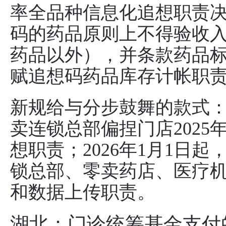
率全品种信息化追想职责决策
码的药品原则上不得验收
药品以外），并条款药品标的
赋追想码药品库存计帐职
新规给与分步鼓舞的款式
卖连锁总部偏捏门店2025
想职责；2026年1月1日
锁总部、零卖药店、医疗
和数据上传职责。
湖北：门诊统筹基金支付