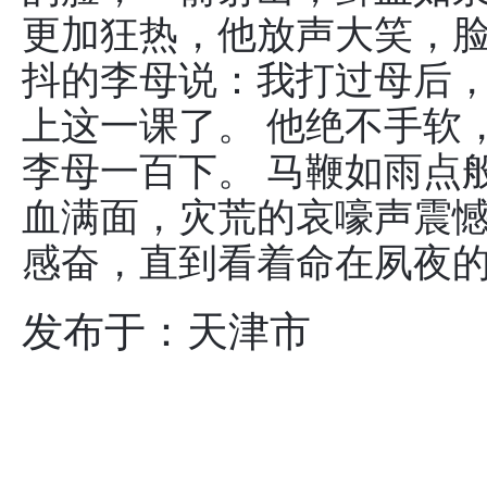
更加狂热，他放声大笑，
抖的李母说：我打过母后
上这一课了。 他绝不手软
李母一百下。 马鞭如雨点
血满面，灾荒的哀嚎声震
感奋，直到看着命在夙夜
发布于：天津市