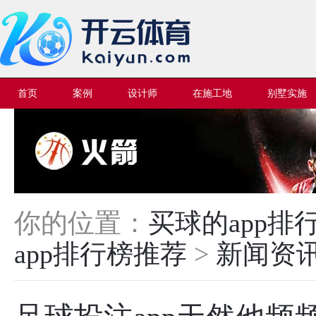
首页
案例
设计师
在施工地
别墅实施
你的位置：
买球的app
app排行榜推荐
>
新闻资