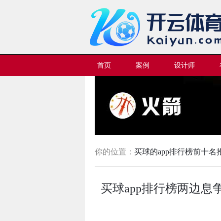
首页
案例
设计师
你的位置：
买球的app排行榜前十名
买球app排行榜两边息