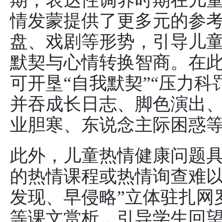
期，表达性调养时期在儿
情发蒙提供了更多元的参
盘、戏剧等形势，引导儿
默契与心情转换智商。在
可开垦“自我默契”“压力科
并吞成长日志、脚色演出
业胆寒、东说念主际困惑
此外，儿童热情健康问题
的热情课程或热情询查难以
发现、早侵略”立体驻扎网
等课文赏析，引导学生回