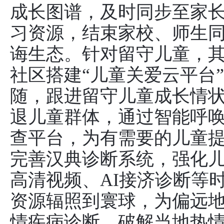
成长图谱，及时同步至家
习资源，结束家校、师生
诲生态。针对留守儿童，
社区搭建“儿童关爱云平台
随，跟进留守儿童成长情
退儿童群体，通过智能呼
查平台，为有需要的儿童提
完善汉典诊断系统，强化儿
高清视频、AI接济诊断等
资源辐照到寰球，为偏远
情疾病诊断，破解当地热