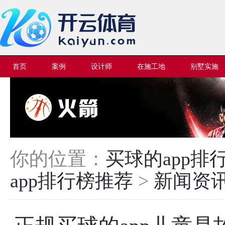
首页
案例
设计师
在施工地
别墅实施
你的位置：
买球的app
app排行榜推荐
>
新闻资