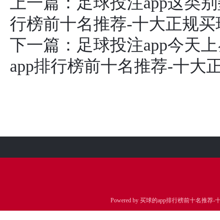
上一篇：
足球投注app这类
行榜前十名推荐-十大正规买
下一篇：
足球投注app今天
app排行榜前十名推荐-十大
Powered by
买球的app排行榜前十名推荐-