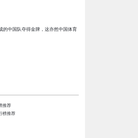
构成的中国队夺得金牌，这亦然中国体育
榜推荐
排行榜推荐