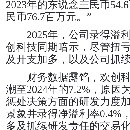
2023年的东说念主民币54
民币76.7百万元。”
2025年，公司录得溢利
创科技同期暗示，尽管扭
及开支加多，以及公司抓
财务数据露馅，欢创科技的
潮至2024年的7.2%，
惩处决策方面的研发力度加
景象并录得净溢利率0.4
多及抓续研发责任的交易