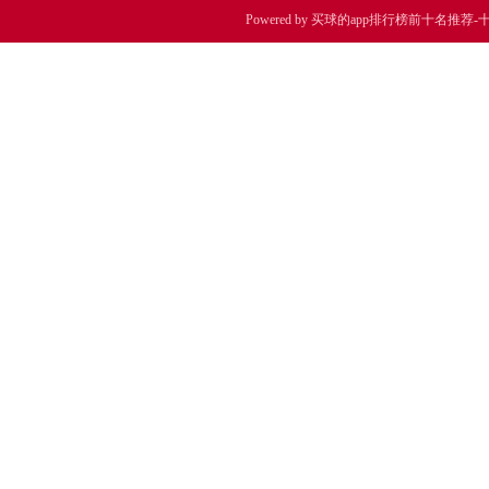
Powered by
买球的app排行榜前十名推荐-