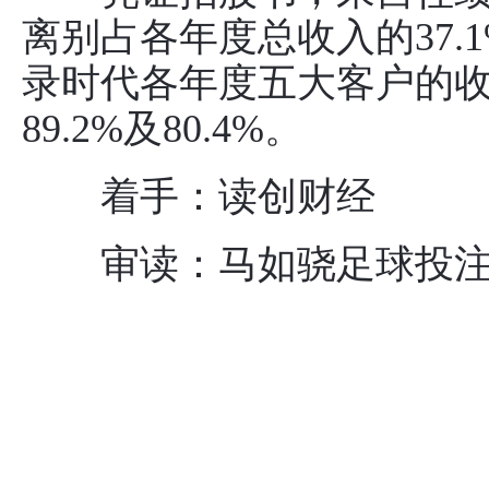
离别占各年度总收入的37.1%
录时代各年度五大客户的收入
89.2%及80.4%。
着手：读创财经
审读：马如骁足球投注a