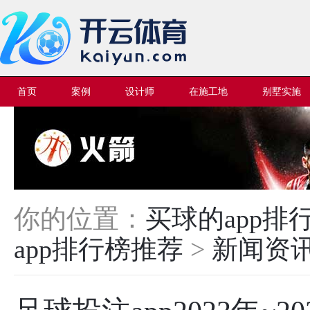
首页
案例
设计师
在施工地
别墅实施
你的位置：
买球的app
app排行榜推荐
>
新闻资