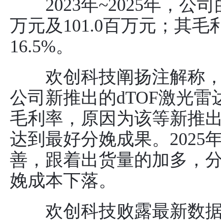
2023年~2025年，公司的
万元及101.0百万元；其毛利
16.5%。
欢创科技阐扬注解称，2
公司新推出的dTOF激光
毛利率，原因为该等新推
达到最好分娩成果。202
善，跟着出货量的加多，
娩成本下落。
欢创科技败露最新数据，