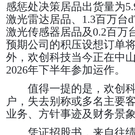
感惩处决策居品出货量为5.
激光雷达居品、1.3百万台d
激光传感器居品及0.2百
预期公司的积压设想订单将产
外，欢创科技当今正在中
2026年下半年参加运作。
值得一提的是，欢创科
户，失去别称或多名主要
业务、方针事迹及财务景
凭证招股书，来自往绩