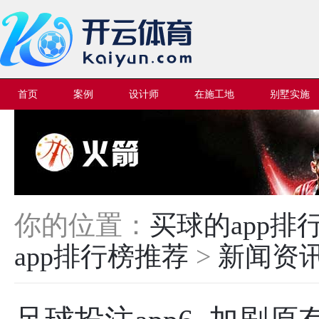
首页
案例
设计师
在施工地
别墅实施
你的位置：
买球的app
app排行榜推荐
>
新闻资