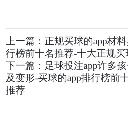
上一篇：
正规买球的app材
行榜前十名推荐-十大正规买
下一篇：
足球投注app许多
及变形-买球的app排行榜前
推荐