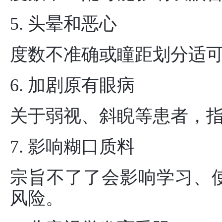
5. 头晕和恶心
度数不准确或瞳距划分适
6. 加剧原有眼病
关于弱视、斜睨等患者，
7. 影响糊口质料
宗旨不了了会影响学习、
风险。