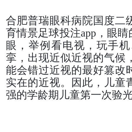
合肥普瑞眼科病院国度二
育情景足球投注app，眼
眼，举例看电视，玩手机
挛，出现近似近视的气候
能会错过近视的最好篡改
实在的近视。因此，儿童
强的学龄期儿童第一次验