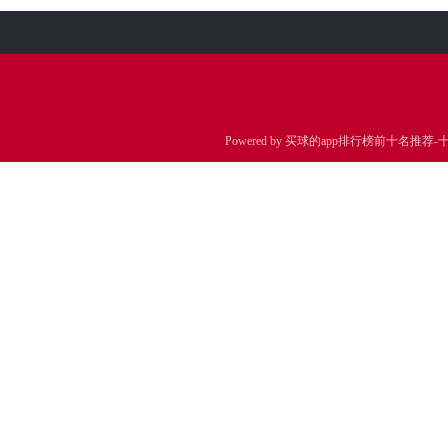
Powered by
买球的app排行榜前十名推荐-