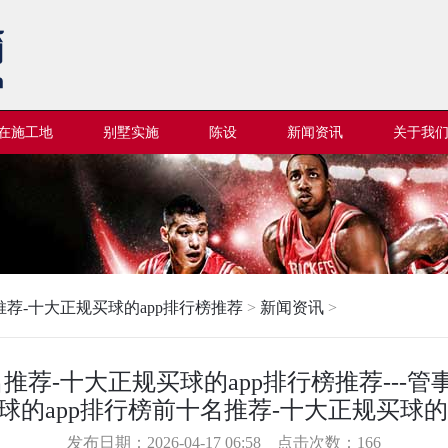
在施工地
别墅实施
陈设
新闻资讯
关于我
推荐-十大正规买球的app排行榜推荐
>
新闻资讯
>
名推荐-十大正规买球的app排行榜推荐---
球的app排行榜前十名推荐-十大正规买球的
发布日期：2026-04-17 06:58 点击次数：166