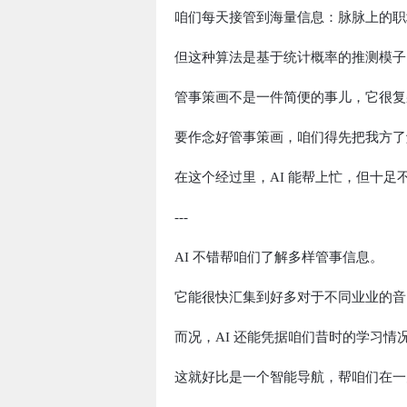
咱们每天接管到海量信息：脉脉上的职
但这种算法是基于统计概率的推测模子
管事策画不是一件简便的事儿，它很复
要作念好管事策画，咱们得先把我方了
在这个经过里，AI 能帮上忙，但十足
---
AI 不错帮咱们了解多样管事信息。
它能很快汇集到好多对于不同业业的音
而况，AI 还能凭据咱们昔时的学习
这就好比是一个智能导航，帮咱们在一