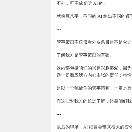
不外，可不成光听 AI 的。
就像算八字，不同的 AI 给出不同的
---
管事策画不仅仅看外皮条目是不是合适
了解我方是管事策画的基础。
这内部包括咱们的兴趣兴趣疼爱，因为
选一份顺应我方内心主张的责任；特性
是以一个稳健你的管事策画，一定是兴
而这些对我方的长远了解，得靠咱们我
---
以后的职场，AI 细目会带来很大的变