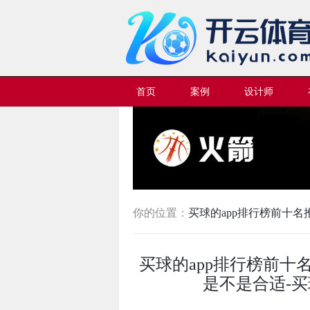
首页
案例
设计师
你的位置：
买球的app排行榜前十名
买球的app排行榜前十
是不是合适-买