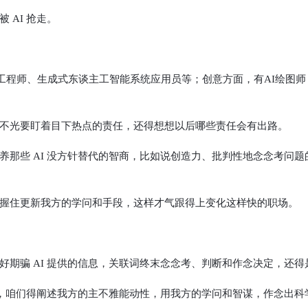
 AI 抢走。
导词工程师、生成式东谈主工智能系统应用员等；创意方面，有AI绘图
不光要盯着目下热点的责任，还得想想以后哪些责任会有出路。
养那些 AI 没方针替代的智商，比如说创造力、批判性地念念考问
握住更新我方的学问和手段，这样才气跟得上变化这样快的职场。
好期骗 AI 提供的信息，关联词终末念念考、判断和作念决定，还得
期间，咱们得阐述我方的主不雅能动性，用我方的学问和智谋，作念出