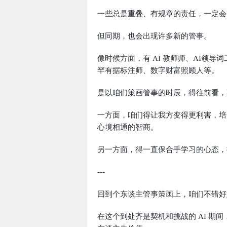
一些总是重叠、有规章的责任，一定会被
但同期，也会出现许多新的管事。
像时候方面，有 AI 教师师、AI领
罕有据标注师、数字财富照顾人等。
是以咱们策画管事的时辰，得往前看，
一方面，咱们得让我方变得更利害，培
心境相通的智商。
另一方面，得一直保合手学习的心态，
---
回到个东谈主管事策画上，咱们不错好
在这个到处齐是契机和挑战的 AI 