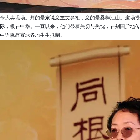
帝大典现场。拜的是东说念主文鼻祖，念的是桑梓江山。这场提
际，根在中华。一直以来，他们带着关切与热忱，在别国异地传
中语脉辞寰球各地生生抵制。