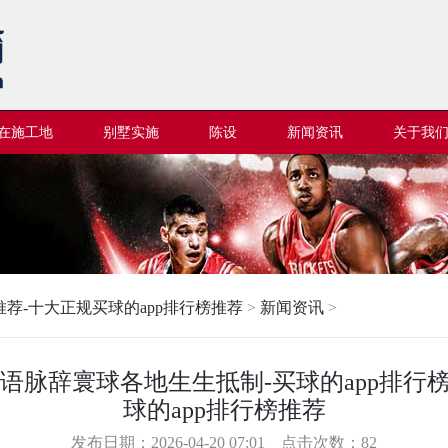
在施工地
别墅实施
陈设
新闻资讯
关于我
推荐-十大正规买球的app排行榜推荐
>
新闻资讯
>
中语脉辞寰球各地生生抵制-买球的app排行
球的app排行榜推荐
发布日期：2026-04-20 07:01 点击次数：82