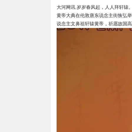
大河网讯 岁岁春风起，人人拜轩辕
黄帝大典在伦敦唐东说念主街恢弘举
说念主文鼻祖轩辕黄帝，祈愿故国高