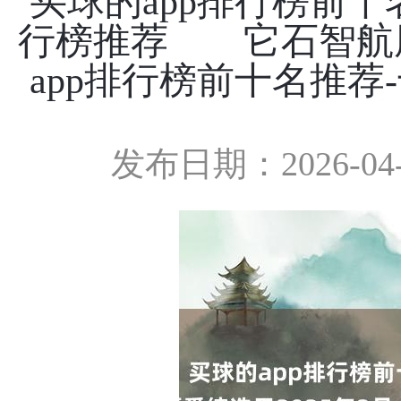
买球的app排行榜前十
行榜推荐 它石智航厚爱
app排行榜前十名推荐
发布日期：2026-04