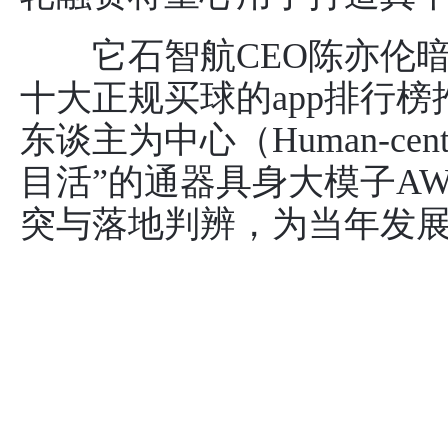
它石智航CEO陈亦伦暗示
十大正规买球的app排行榜
东谈主为中心（Human-ce
目活”的通器具身大模子AW
突与落地判辨，为当年发