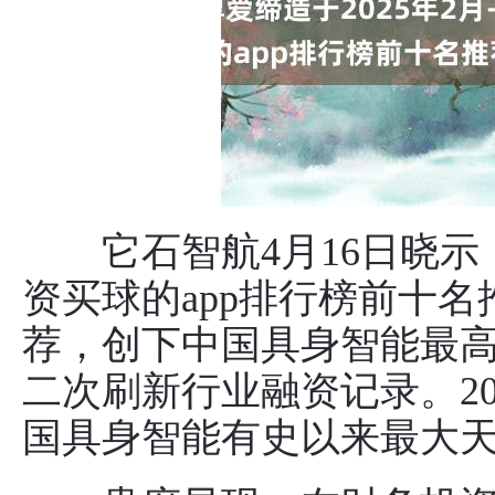
它石智航4月16日晓示，完
资买球的app排行榜前十名
荐，创下中国具身智能最
二次刷新行业融资记录。2
国具身智能有史以来最大天神