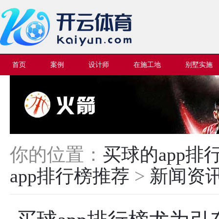
首页
案例
设计师
在施工地
别墅实施
你的位置：
买球的app
app排行榜推荐
>
新闻资