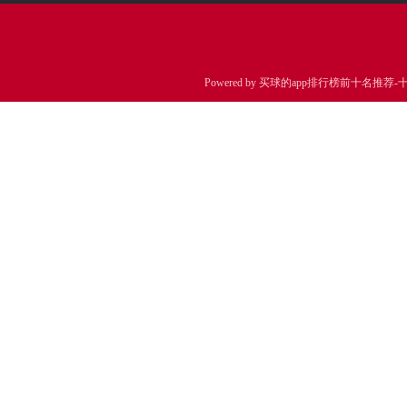
Powered by
买球的app排行榜前十名推荐-