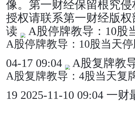
像。第一财经保留根究侵
授权请联系第一财经版权部：ba
读
A股停牌教导：10股
A股停牌教导：10股当天停
04-17 09:04
A股复牌教导
A股复牌教导：4股当天复
19 2025-11-10 09:04