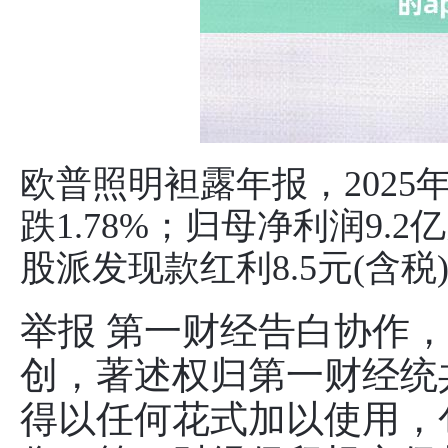
欧普照明袒露年报，2025
跌1.78%；归母净利润9.2
股派发现款红利8.5元(含税
举报 第一财经告白协作
创，著述权归第一财经统
得以任何花式加以使用，