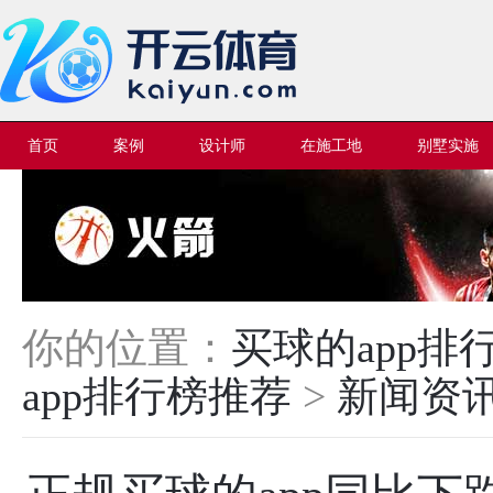
首页
案例
设计师
在施工地
别墅实施
你的位置：
买球的app
app排行榜推荐
>
新闻资