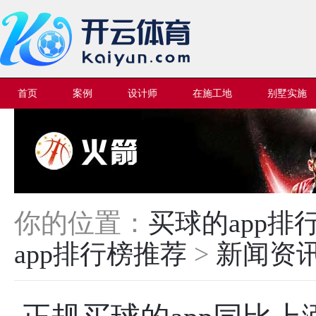
首页
案例
设计师
在施工地
别墅实施
你的位置：
买球的app
app排行榜推荐
>
新闻资