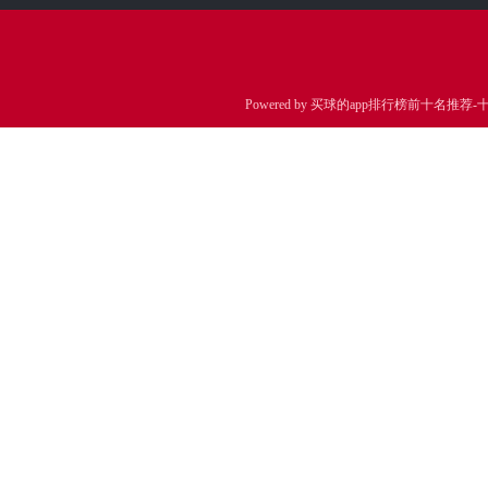
Powered by
买球的app排行榜前十名推荐-