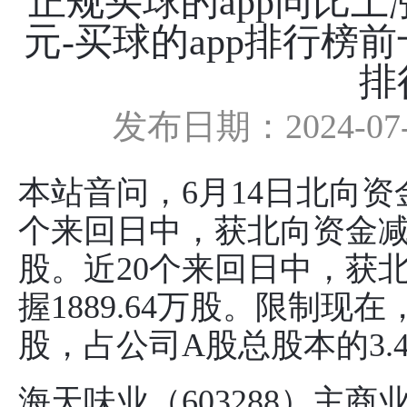
正规买球的app同比上涨
元-买球的app排行榜前
排
发布日期：2024-07
本站音问，6月14日北向资金
个来回日中，获北向资金减握
股。近20个来回日中，获
握1889.64万股。限制现
股，占公司A股总股本的3.4
海天味业（603288）主