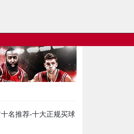
们
前十名推荐-十大正规买球