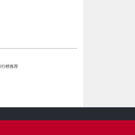
排行榜推荐