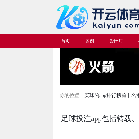
首页
案例
设计师
你的位置：
买球的app排行榜前十名
足球投注app包括转载