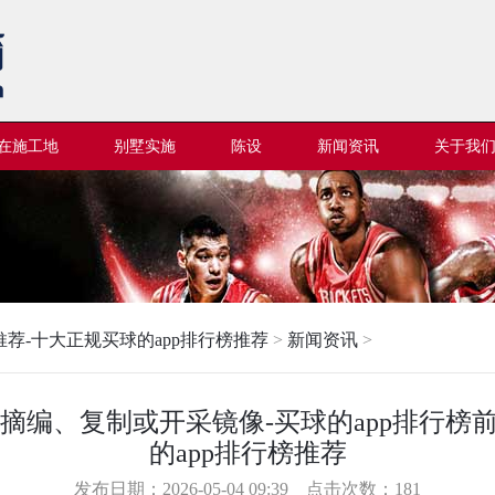
在施工地
别墅实施
陈设
新闻资讯
关于我
推荐-十大正规买球的app排行榜推荐
>
新闻资讯
>
、摘编、复制或开采镜像-买球的app排行榜
的app排行榜推荐
发布日期：2026-05-04 09:39 点击次数：181