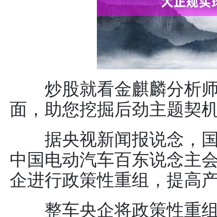
炒股就看金麒麟分析师
面，助您挖掘后劲主题契
据央视新闻报说念，国
中国电动汽车百东说念主
企进行政策性重组，提高
整车央企将政策性重