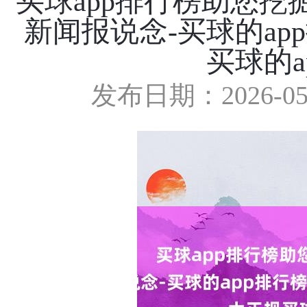
买球app排行榜助您
新闻报说念-买球的ap
买球的a
发布日期：2026-05