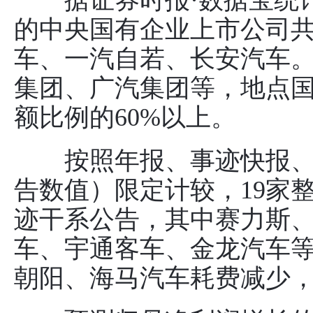
据证券时报·数据宝统计
的中央国有企业上市公司共
车、一汽自若、长安汽车。
集团、广汽集团等，地点
额比例的60%以上。
按照年报、事迹快报、
告数值）限定计较，19家整
迹干系公告，其中赛力斯
车、宇通客车、金龙汽车等
朝阳、海马汽车耗费减少，报