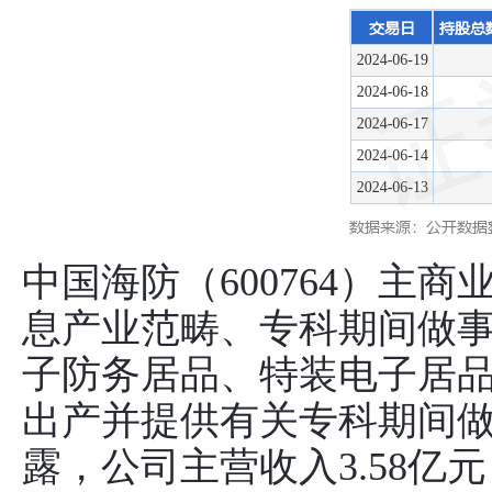
中国海防（600764）主
息产业范畴、专科期间做事
子防务居品、特装电子居
出产并提供有关专科期间做
露，公司主营收入3.58亿元