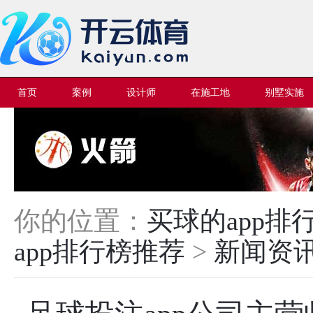
首页
案例
设计师
在施工地
别墅实施
你的位置：
买球的app
app排行榜推荐
>
新闻资