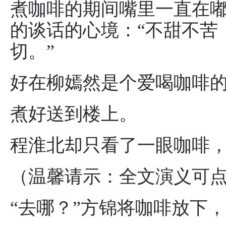
煮咖啡的期间嘴里一直在嘟
的谈话的心境：“不甜不苦
切。”
好在柳嫣然是个爱喝咖啡
煮好送到楼上。
程淮北却只看了一眼咖啡，
（温馨请示：全文演义可
“去哪？”方锦将咖啡放下