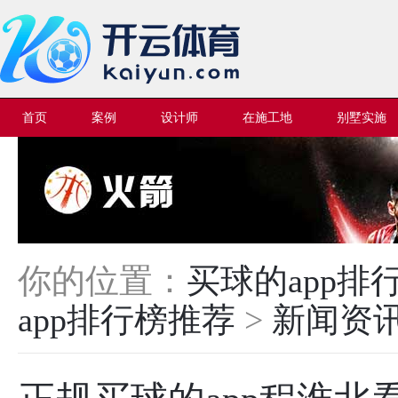
首页
案例
设计师
在施工地
别墅实施
你的位置：
买球的app
app排行榜推荐
>
新闻资