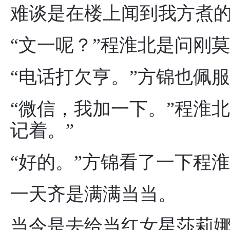
难谈是在楼上闻到我方煮
“文一呢？”程淮北是问刚
“电话打欠亨。”方锦也佩
“微信，我加一下。”程淮
记着。”
“好的。”方锦看了一下程
一天齐是满满当当。
当今是去给当红女星莎莉