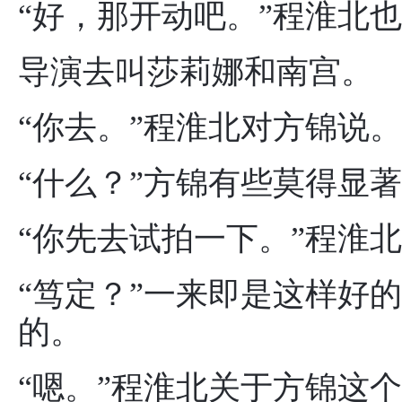
“好，那开动吧。”程淮北
导演去叫莎莉娜和南宫。
“你去。”程淮北对方锦说。
“什么？”方锦有些莫得显
“你先去试拍一下。”程淮
“笃定？”一来即是这样好
的。
“嗯。”程淮北关于方锦这