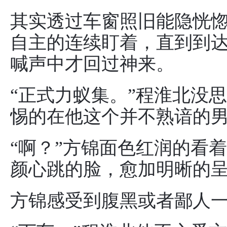
其实透过车窗照旧能隐恍
自主的连续盯着，直到到
喊声中才回过神来。
“正式力蚁集。”程淮北没
惕的在他这个并不熟谙的
“啊？”方锦面色红润的看
颜心跳的脸，愈加明晰的
方锦感受到腹黑或者鄙人