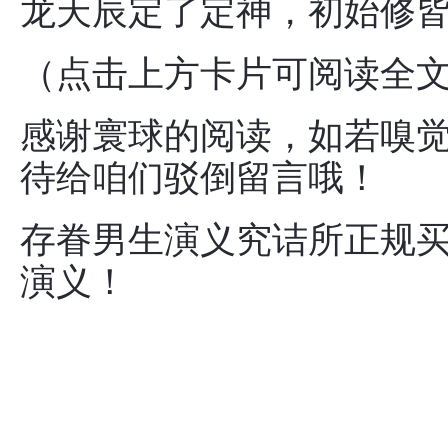
龙天辰定了定神，初始修
（点击上方卡片可阅读全文哦
感谢寰球的阅读，如若嗅
待给咱们驳倒留言哦！
存眷男生演义究诘所正规买
演义！