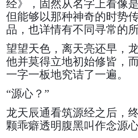
经》，固然从名字上看像
但能够以那种神奇的时势
品，也详情有不同寻常的
望望天色，离天亮还早，
他并莫得立地初始修皆，
一字一板地究诘了一遍。
“源心？”
龙天辰通看筑源经之后，
颗乖癖透明腹黑叫作念源