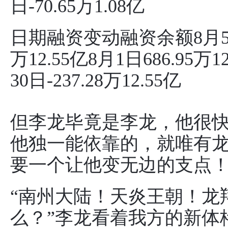
日-70.65万1.08亿
日期融资变动融资余额8月5日-55
万12.55亿8月1日686.95万1
30日-237.28万12.55亿
但李龙毕竟是李龙，他很
他独一能依靠的，就唯有
要一个让他变无边的支点
“南州大陆！天炎王朝！龙
么？”李龙看着我方的新体