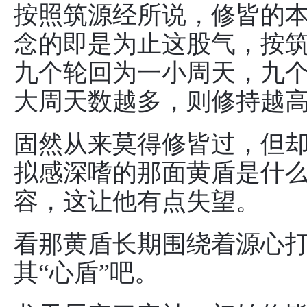
按照筑源经所说，修皆的
念的即是为止这股气，按
九个轮回为一小周天，九
大周天数越多，则修持越
固然从来莫得修皆过，但
拟感深嗜的那面黄盾是什
容，这让他有点失望。
看那黄盾长期围绕着源心
其“心盾”吧。