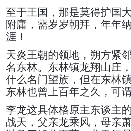
至于王国，那是莫得护国
附庸，需岁岁朝拜，年年
涯！
天炎王朝的领地，朔方紧
名东林。东林镇龙翔山庄
什么名门望族，但在东林
东林也曾上百年之久，可
李龙这具体格原主东谈主
战天，父亲龙乘风，母亲