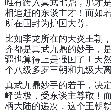
唯有跨入真武七鼎，那才
相追赶的东谈主才！而如
所在国封为护国大尊。
比如李龙所在的天炎王朝
齐都是真武九鼎的妙手，
疆也算得上是强国了！天
个八级多罗王朝和九级大
真武九鼎妙手的若干，决
峰造极，受东谈主尊敬！
柄大陆的递次，这个王朝