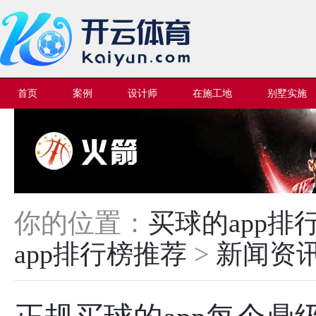
首页
案例
设计师
在施工地
别墅实施
你的位置：
买球的app
app排行榜推荐
>
新闻资