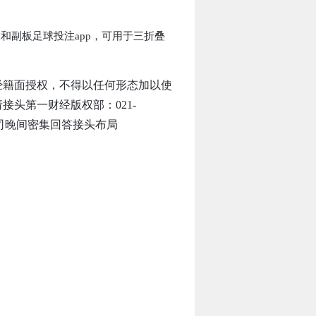
副板足球投注app，可用于三折叠
经籍面授权，不得以任何形态加以使
头第一财经版权部：021-
腾，多公司晚间密集回答接头布局