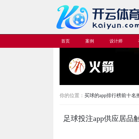
首页
案例
设计师
你的位置：
买球的app排行榜前十名
足球投注app供应居品