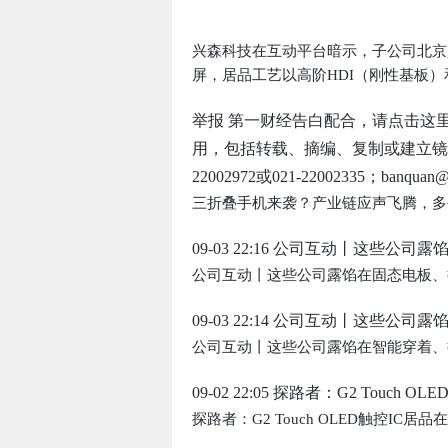
兴森科技在互动平台暗示，子公司北京
屏，居品工艺以高阶HDI（刚性基板）
举报 第一财经告白配合，请点击这
用，包括转载、摘编、复制或建立镜
22002972或021-22002335；
三折叠手机来袭？产业链应声飞腾，多
09-03 22:16 公司互动丨这些
公司互动丨这些公司露馅在固态电板、
09-03 22:14 公司互动丨这些
公司互动丨这些公司露馅在智能穿着、
09-02 22:05 探路者：G2 Tou
探路者：G2 Touch OLED触控IC