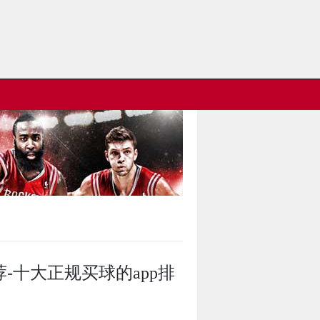
们
-十大正规买球的app排