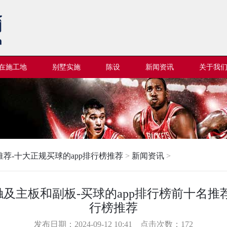
在施工地
别墅实施
陈设
新闻资讯
关于我
推荐-十大正规买球的app排行榜推荐
>
新闻资讯
>
触及主板和副板-买球的app排行榜前十名推荐
行榜推荐
发布日期：2024-09-12 10:41 点击次数：172