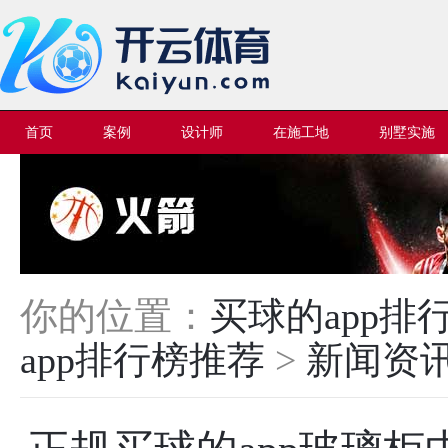
首页
案例
设计师
在施工地
别墅实施
你的位置：
买球的app
app排行榜推荐
>
新闻资