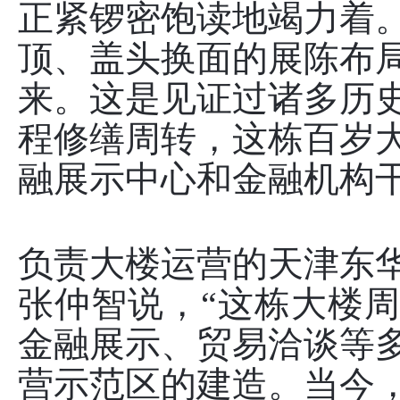
正紧锣密饱读地竭力着
顶、盖头换面的展陈布
来。这是见证过诸多历
程修缮周转，这栋百岁
融展示中心和金融机构
负责大楼运营的天津东
张仲智说，“这栋大楼
金融展示、贸易洽谈等
营示范区的建造。当今