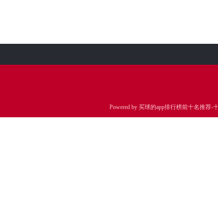
Powered by
买球的app排行榜前十名推荐-