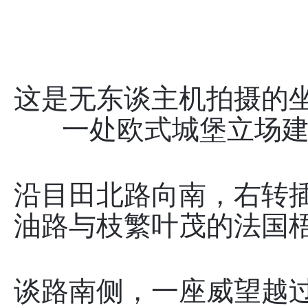
这是无东谈主机拍摄的
一处欧式城堡立场建
沿目田北路向南，右转
油路与枝繁叶茂的法国
谈路南侧，一座威望越