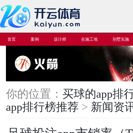
首页
案例
设计师
在施工地
别墅实施
你的位置：
买球的app
app排行榜推荐
>
新闻资