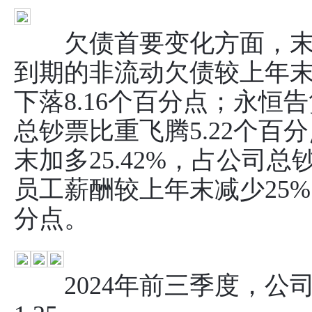
欠债首要变化方面，末端
到期的非流动欠债较上年末减
下落8.16个百分点；永恒告
总钞票比重飞腾5.22个
末加多25.42%，占公司总
员工薪酬较上年末减少25%
分点。
2024年前三季度，公司