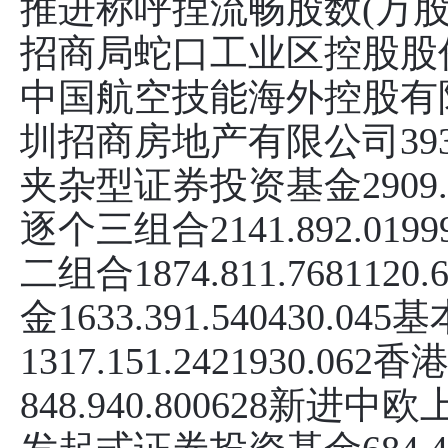
推进称呼捏流畅股数(万股)
招商局蛇口工业区控股股份有限
中国航空技能海外控股有限公司1
圳招商房地产有限公司3933
夹杂型证券投资基金2909.28
逐个三组合2141.892.01
二组合1874.811.7681
金1633.391.540430
1317.151.2421930.
848.940.800628