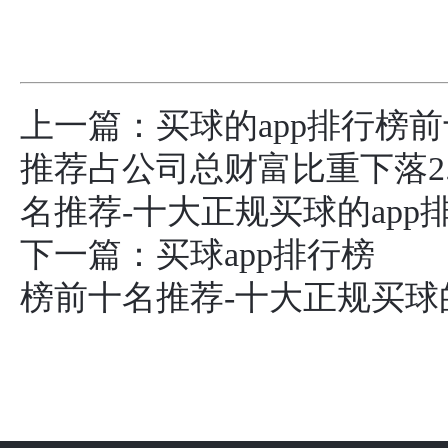
上一篇：
买球的app排行榜
推荐占公司总财富比重下落2.
名推荐-十大正规买球的app
下一篇：
买球app排行榜 
榜前十名推荐-十大正规买球的