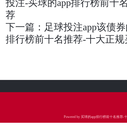
投注-买球的app排行榜前十
荐
下一篇：
足球投注app该债券
排行榜前十名推荐-十大正规
Powered by
买球的app排行榜前十名推荐-