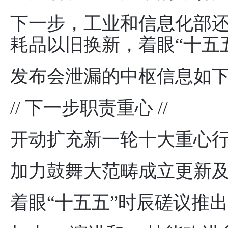
下一步，工业和信息化部
耗品以旧换新，着眼“十五
发布会泄漏的中枢信息如
// 下一步职责重心 //
开动扩充新一轮十大重心
加力鼓舞大范畴成立更新
着眼“十五五”时辰磋议推