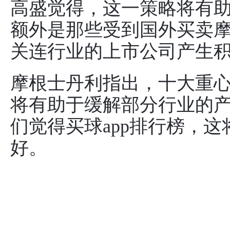
高盛觉得，这一策略将有
额外是那些受到国外买卖
关连行业的上市公司产生
摩根士丹利指出，十大重
将有助于缓解部分行业的
们觉得买球app排行榜，
好。