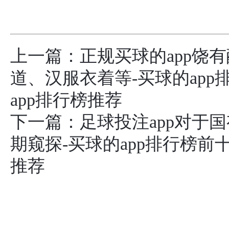
上一篇：
正规买球的app饶
道、汉服衣着等-买球的ap
app排行榜推荐
下一篇：
足球投注app对于
期窥探-买球的app排行榜前
推荐