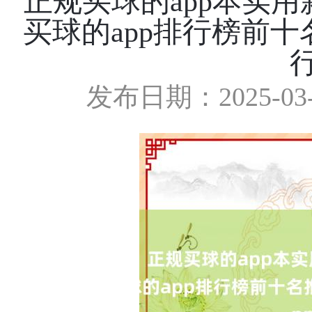
正规买球的app本实用
买球的app排行榜前十
发布日期：2025-03