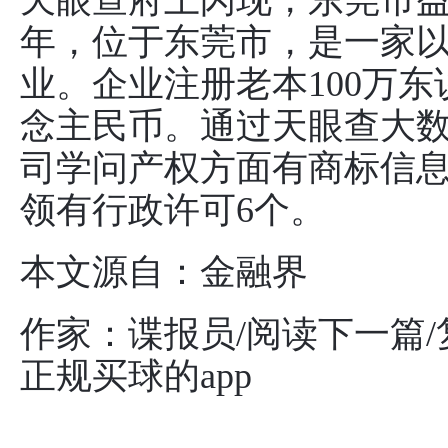
天眼查府上闪现，东莞市益
年，位于东莞市，是一家
业。企业注册老本100万东
念主民币。通过天眼查大
司学问产权方面有商标信息
领有行政许可6个。
本文源自：金融界
作家：谍报员/阅读下一篇
正规买球的app