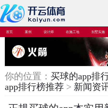
首页
案例
设计师
在施工地
别墅实施
你的位置：
买球的app
app排行榜推荐
>
新闻资