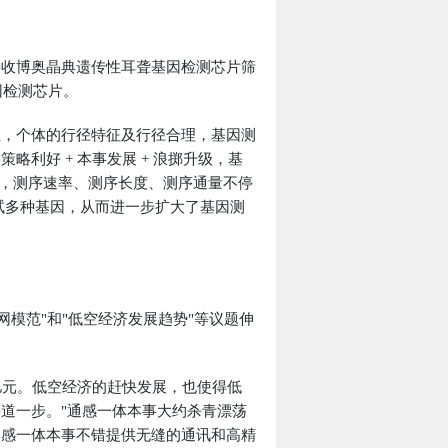
接收博奥晶典遗传性耳聋基因检测芯片筛
因检测芯片。
性，个体的行径特征及行径合理，基因测
利好 + 本事发展 + 浪掷升级，基
减，测序速率、测序长度、测序通量不停
试多种基因，从而进一步扩大了基因测
张网模范"和"低空经济发展趋势"等议题伸
5 万亿元。低空经济的赶快发展，也使得低
道一步。"通感一体本事大约杀青漂荡
通感一体本事不错提供无缝的通讯和高精