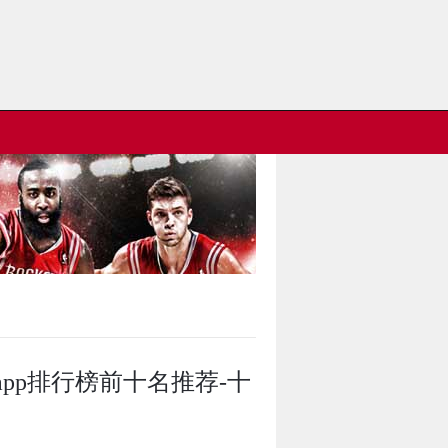
们
pp排行榜前十名推荐-十