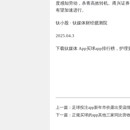
度感知劳动，杀青高效转机。甬兴证券以
有望加速进行。
钛小股 · 钛媒体财经臆测院
2025.04.3
下载钛媒体 App买球app排行榜，护
上一篇：
足球投注app新年市价露出受温
下一篇：
正规买球的app其他三家同比营收