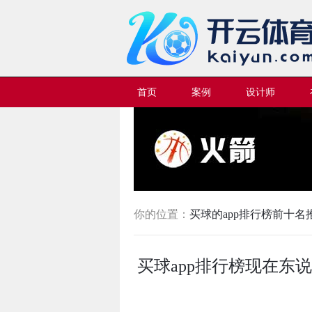
首页
案例
设计师
你的位置：
买球的app排行榜前十名
买球app排行榜现在东