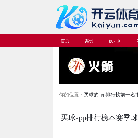
首页
案例
设计师
你的位置：
买球的app排行榜前十名
买球app排行榜本赛季