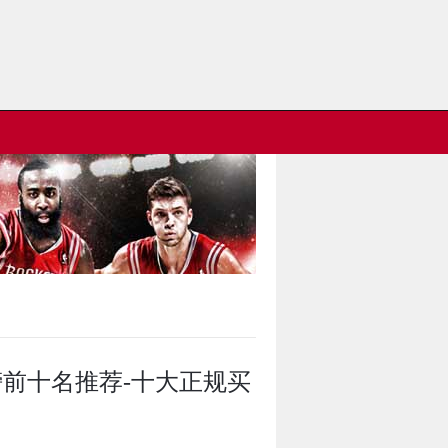
们
榜前十名推荐-十大正规买