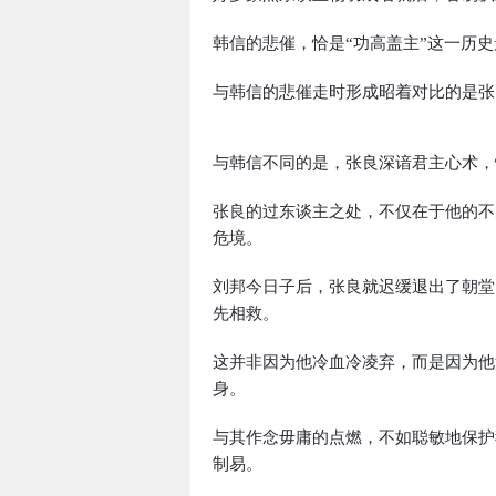
韩信的悲催，恰是“功高盖主”这一历
与韩信的悲催走时形成昭着对比的是张
与韩信不同的是，张良深谙君主心术，
张良的过东谈主之处，不仅在于他的不
危境。
刘邦今日子后，张良就迟缓退出了朝堂
先相救。
这并非因为他冷血冷凌弃，而是因为他
身。
与其作念毋庸的点燃，不如聪敏地保护
制易。