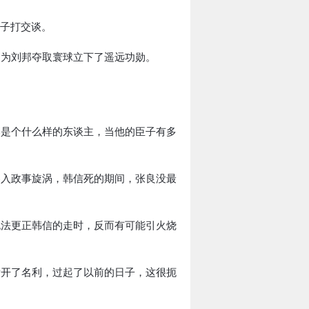
天子打交谈。
，为刘邦夺取寰球立下了遥远功勋。
邦是个什么样的东谈主，当他的臣子有多
卷入政事旋涡，韩信死的期间，张良没最
无法更正韩信的走时，反而有可能引火烧
看开了名利，过起了以前的日子，这很扼