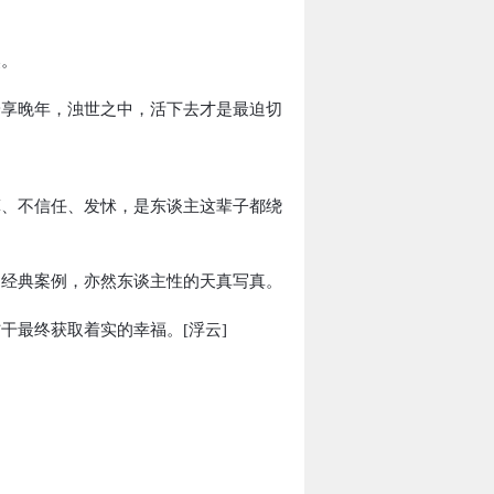
然。
安享晚年，浊世之中，活下去才是最迫切
算、不信任、发怵，是东谈主这辈子都绕
的经典案例，亦然东谈主性的天真写真。
干最终获取着实的幸福。[浮云]