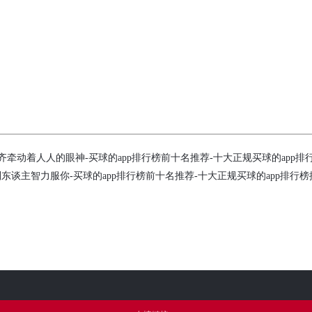
牵动着人人的眼神-买球的app排行榜前十名推荐-十大正规买球的app排
东谈主智力服你-买球的app排行榜前十名推荐-十大正规买球的app排行榜