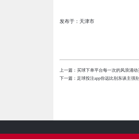
发布于：天津市
上一篇：
买球下单平台每一次的风浪涌动齐
下一篇：
足球投注app你远比别东谈主强别