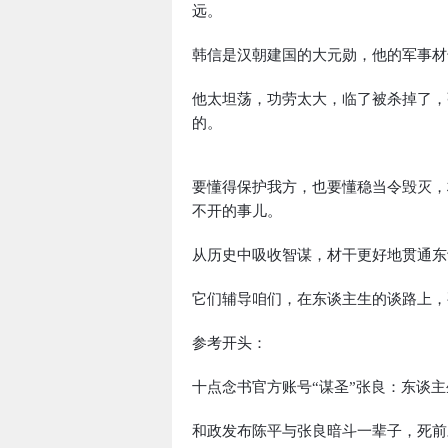
远。
韩信是汉朝建国的大元勋，他的军事材
他太坦荡，功劳太大，临了被杀掉了，
的。
要懂得保护我方，也要懂稳当令毁灭，
不开的事儿。
从历史中吸收智谋，材干更好地贯通东
它们辅导咱们，在东谈主生的谈路上，
参考开头：
十点念书官方账号“谋圣”张良：东谈
和政发布陈平与张良暗斗一辈子，死前