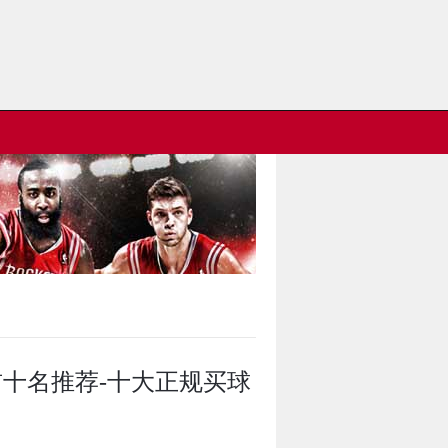
们
前十名推荐-十大正规买球