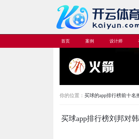
首页
案例
设计师
你的位置：
买球的app排行榜前十名
买球app排行榜刘邦对