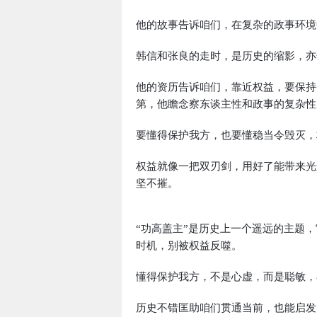
他的故事告诉咱们，在复杂的政事环境
韩信和张良的走时，是历史的缩影，亦
他的资历告诉咱们，靠近权益，要保持
第，他瞻念察东谈主性和政事的复杂性
要懂得保护我方，也要懂稳当令毁灭，
权益就像一把双刃剑，用好了能带来光
坚不摧。
“功高盖主”是历史上一个遥远的主题
时机，别被权益反噬。
懂得保护我方，不是心虚，而是聪敏，
历史不错匡助咱们贯通当前，也能启发