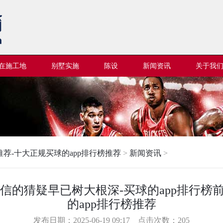
在施工地
别墅实施
陈设
新闻资讯
关于我
推荐-十大正规买球的app排行榜推荐
>
新闻资讯
>
韩信的猜疑早已树大根深-买球的app排行榜
的app排行榜推荐
发布日期：2025-06-19 09:17 点击次数：205