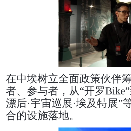
在中埃树立全面政策伙伴筹
者、参与者，从“开罗Bik
漂后·宇宙巡展·埃及特展
合的设施落地。