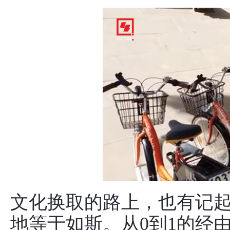
文化换取的路上，也有记
地等于如斯。从0到1的经