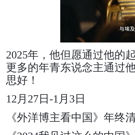
2025年，他但愿通过他
更多的年青东说念主通过
思好！
12月27日-1月3日
《外洋博主看中国》年终