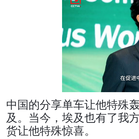
中国的分享单车让他特殊
及。当今，埃及也有了我方的
货让他特殊惊喜。