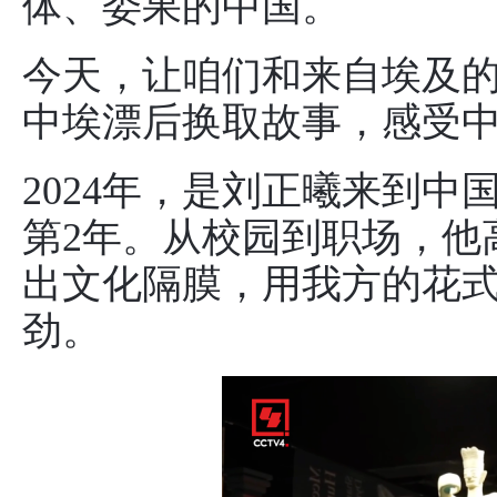
体、委果的中国。
今天，让咱们和来自埃及
中埃漂后换取故事，感受
2024年，是刘正曦来到中
第2年。从校园到职场，他
出文化隔膜，用我方的花
劲。