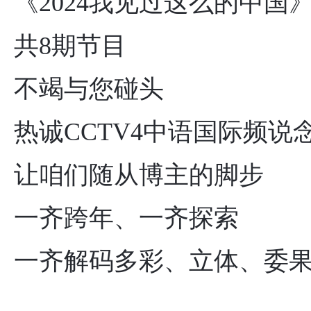
《2024我见过这么的中国
共8期节目
不竭与您碰头
热诚CCTV4中语国际频说
让咱们随从博主的脚步
一齐跨年、一齐探索
一齐解码多彩、立体、委果