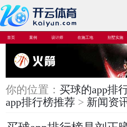
首页
案例
设计师
在施工地
别墅实施
你的位置：
买球的app
app排行榜推荐
>
新闻资