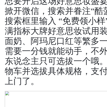
思要开启这场好意思妆盛
掀开微信，搜索并眷注“酷
搜索框里输入 “免费领小样
满指标大牌好意思妆试用
面奶、阿玛尼口红等繁多
需要一分钱就能动手，不
东说念主只可选拔一个哦
物车并选拔具体规格，支
上门了。