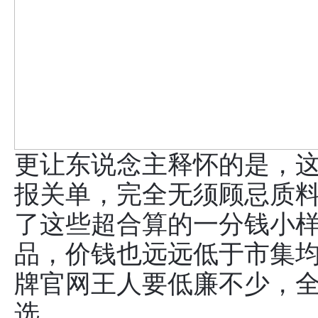
更让东说念主释怀的是，
报关单，完全无须顾忌质
了这些超合算的一分钱小
品，价钱也远远低于市集
牌官网王人要低廉不少，
选。