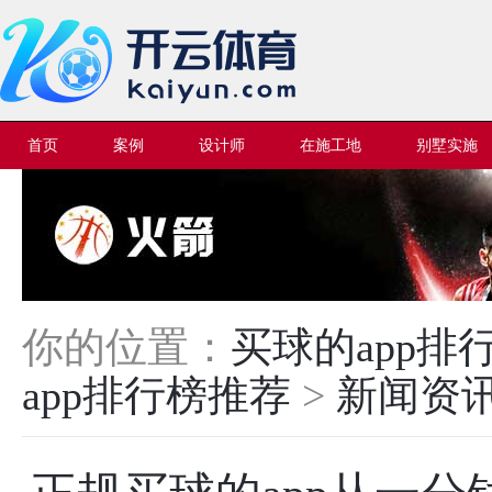
首页
案例
设计师
在施工地
别墅实施
你的位置：
买球的app
app排行榜推荐
>
新闻资