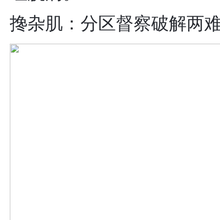
搀杂肌：分区督察破解两