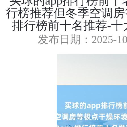
买球的app排行榜前十
行榜推荐但冬季空调房等
排行榜前十名推荐-十
发布日期：2025-10